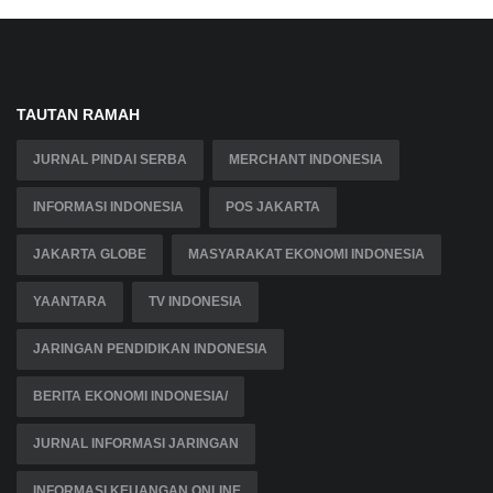
TAUTAN RAMAH
JURNAL PINDAI SERBA
MERCHANT INDONESIA
INFORMASI INDONESIA
POS JAKARTA
JAKARTA GLOBE
MASYARAKAT EKONOMI INDONESIA
YAANTARA
TV INDONESIA
JARINGAN PENDIDIKAN INDONESIA
BERITA EKONOMI INDONESIA/
JURNAL INFORMASI JARINGAN
INFORMASI KEUANGAN ONLINE