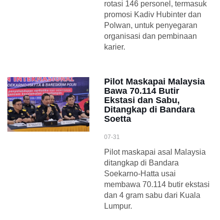
rotasi 146 personel, termasuk
promosi Kadiv Hubinter dan
Polwan, untuk penyegaran
organisasi dan pembinaan
karier.
Pilot Maskapai Malaysia
Bawa 70.114 Butir
Ekstasi dan Sabu,
Ditangkap di Bandara
Soetta
07-31
Pilot maskapai asal Malaysia
ditangkap di Bandara
Soekarno-Hatta usai
membawa 70.114 butir ekstasi
dan 4 gram sabu dari Kuala
Lumpur.