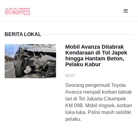
BERITA LOKAL
Mobil Avanza Ditabrak
Kendaraan di Tol Japek
hingga Hantam Beton,
Pelaku Kabur
08-07
Seorang pengemudi Toyota
Avanza menjadi korban tabrak
lari di Tol Jakarta-Cikampek
KM 09B. Mobil ringsek, korban
luka-luka. Polisi masih selidiki
pelaku.