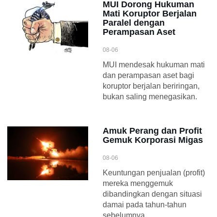
MUI Dorong Hukuman
Mati Koruptor Berjalan
Paralel dengan
Perampasan Aset
08-06
MUI mendesak hukuman mati
dan perampasan aset bagi
koruptor berjalan beriringan,
bukan saling menegasikan.
Amuk Perang dan Profit
Gemuk Korporasi Migas
08-06
Keuntungan penjualan (profit)
mereka menggemuk
dibandingkan dengan situasi
damai pada tahun-tahun
sebelumnya.