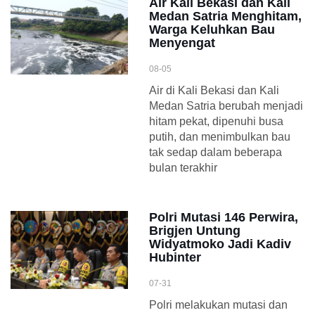
Air Kali Bekasi dan Kali
Medan Satria Menghitam,
Warga Keluhkan Bau
Menyengat
08-05
Air di Kali Bekasi dan Kali
Medan Satria berubah menjadi
hitam pekat, dipenuhi busa
putih, dan menimbulkan bau
tak sedap dalam beberapa
bulan terakhir
Polri Mutasi 146 Perwira,
Brigjen Untung
Widyatmoko Jadi Kadiv
Hubinter
07-31
Polri melakukan mutasi dan