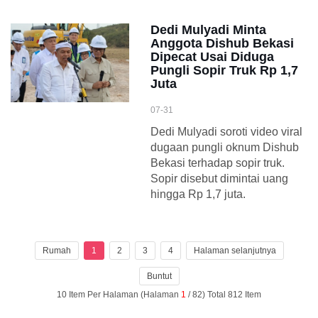
Dedi Mulyadi Minta
Anggota Dishub Bekasi
Dipecat Usai Diduga
Pungli Sopir Truk Rp 1,7
Juta
07-31
Dedi Mulyadi soroti video viral
dugaan pungli oknum Dishub
Bekasi terhadap sopir truk.
Sopir disebut dimintai uang
hingga Rp 1,7 juta.
Rumah
1
2
3
4
Halaman selanjutnya
Buntut
10 Item Per Halaman (Halaman
1
/ 82) Total 812 Item