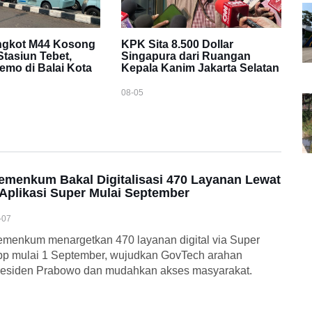
ngkot M44 Kosong
KPK Sita 8.500 Dollar
 Stasiun Tebet,
Singapura dari Ruangan
emo di Balai Kota
Kepala Kanim Jakarta Selatan
08-05
emenkum Bakal Digitalisasi 470 Layanan Lewat
 Aplikasi Super Mulai September
-07
menkum menargetkan 470 layanan digital via Super
p mulai 1 September, wujudkan GovTech arahan
residen Prabowo dan mudahkan akses masyarakat.