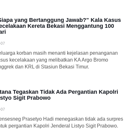
Siapa yang Bertanggung Jawab?" Kala Kasus
ecelakaan Kereta Bekasi Menggantung 100
ari
-07
luarga korban masih menanti kejelasan penanganan
sus kecelakaan yang melibatkan KA Argo Bromo
ggrek dan KRL di Stasiun Bekasi Timur.
stana Tegaskan Tidak Ada Pergantian Kapolri
istyo Sigit Prabowo
-07
nsesneg Prasetyo Hadi menegaskan tidak ada surpres
tuk pergantian Kapolri Jenderal Listyo Sigit Prabowo.