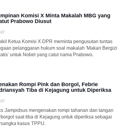
impinan Komisi X Minta Makalah MBG yang
atut Prabowo Diusut
-07
kil Ketua Komisi X DPR meminta pengusutan tuntas
gaan pelanggaran hukum soal makalah 'Makan Bergizi
atis' untuk Nobel yang catut nama Prabowo.
enakan Rompi Pink dan Borgol, Febrie
driansyah Tiba di Kejagung untuk Diperiksa
-07
ks Jampidsus mengenakan rompi tahanan dan tangan
rborgol saat tiba di Kejagung untuk diperiksa sebagai
rsangka kasus TPPU.