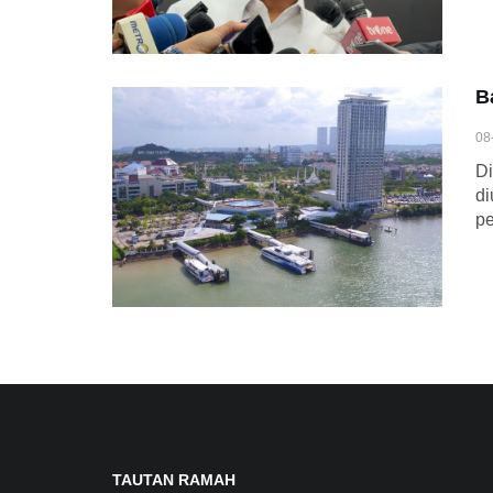
B
08
Di
di
pe
TAUTAN RAMAH