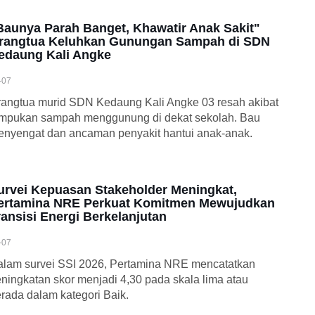
Baunya Parah Banget, Khawatir Anak Sakit"
rangtua Keluhkan Gunungan Sampah di SDN
edaung Kali Angke
-07
angtua murid SDN Kedaung Kali Angke 03 resah akibat
umpukan sampah menggunung di dekat sekolah. Bau
nyengat dan ancaman penyakit hantui anak-anak.
urvei Kepuasan Stakeholder Meningkat,
ertamina NRE Perkuat Komitmen Mewujudkan
ransisi Energi Berkelanjutan
-07
lam survei SSI 2026, Pertamina NRE mencatatkan
ningkatan skor menjadi 4,30 pada skala lima atau
rada dalam kategori Baik.