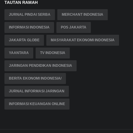
TAUTAN RAMAH
JURNAL PINDAI SERBA
MERCHANT INDONESIA
INFORMASI INDONESIA
POS JAKARTA
JAKARTA GLOBE
MASYARAKAT EKONOMI INDONESIA
YAANTARA
TV INDONESIA
JARINGAN PENDIDIKAN INDONESIA
BERITA EKONOMI INDONESIA/
JURNAL INFORMASI JARINGAN
INFORMASI KEUANGAN ONLINE