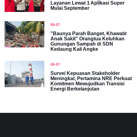
Layanan Lewat 1 Aplikasi Super
Mulai September
08-07
"Baunya Parah Banget, Khawatir
Anak Sakit" Orangtua Keluhkan
Gunungan Sampah di SDN
Kedaung Kali Angke
08-07
Survei Kepuasan Stakeholder
Meningkat, Pertamina NRE Perkuat
Komitmen Mewujudkan Transisi
Energi Berkelanjutan