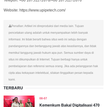
Telepon: +86 18751172676/+86 18751172676
Website: https://www.upipetech.com/
Penafian: Artikel ini direproduksi dari media lain. Tujuan
pencetakan ulang adalah untuk menyampaikan lebih banyak
informasi. Ini tidak berarti bahwa situs web ini setuju dengan
pandangannya dan bertanggung jawab atas keasliannya, dan tidak
memikul tanggung jawab hukum apa pun. Semua sumber daya di
situs ini dikumpulkan di Internet. Tujuan berbagi hanya untuk
pembelajaran dan referensi semua orang. Jika ada pelanggaran hak
cipta atau kekayaan intelektual, silakan tinggalkan pesan kepada
kami.
TERBARU
08-07
Kemenkum Bakal Digitalisasi 470