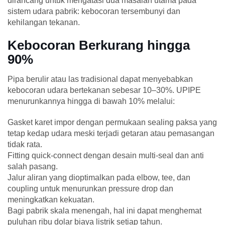
dirancang untuk mengatasi dua masalah utama pada
sistem udara pabrik: kebocoran tersembunyi dan
kehilangan tekanan.
Kebocoran Berkurang hingga
90%
Pipa berulir atau las tradisional dapat menyebabkan
kebocoran udara bertekanan sebesar 10–30%. UPIPE
menurunkannya hingga di bawah 10% melalui:
Gasket karet impor dengan permukaan sealing paksa yang
tetap kedap udara meski terjadi getaran atau pemasangan
tidak rata.
Fitting quick-connect dengan desain multi-seal dan anti
salah pasang.
Jalur aliran yang dioptimalkan pada elbow, tee, dan
coupling untuk menurunkan pressure drop dan
meningkatkan kekuatan.
Bagi pabrik skala menengah, hal ini dapat menghemat
puluhan ribu dolar biaya listrik setiap tahun.