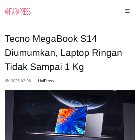
Tecno MegaBook S14
Diumumkan, Laptop Ringan
Tidak Sampai 1 Kg
2025-03-06
HaiPress