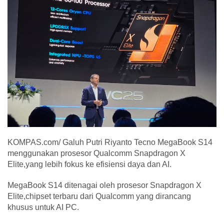
KOMPAS.com/ Galuh Putri Riyanto Tecno MegaBook S14
menggunakan prosesor Qualcomm Snapdragon X
Elite,yang lebih fokus ke efisiensi daya dan AI.
MegaBook S14 ditenagai oleh prosesor Snapdragon X
Elite,chipset terbaru dari Qualcomm yang dirancang
khusus untuk AI PC.