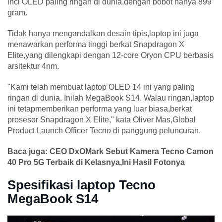
inci OLED paling ringan di dunia,dengan bobot hanya 899
gram.
Tidak hanya mengandalkan desain tipis,laptop ini juga
menawarkan performa tinggi berkat Snapdragon X
Elite,yang dilengkapi dengan 12-core Oryon CPU berbasis
arsitektur 4nm.
"Kami telah membuat laptop OLED 14 ini yang paling
ringan di dunia. Inilah MegaBook S14. Walau ringan,laptop
ini tetapmemberikan performa yang luar biasa,berkat
prosesor Snapdragon X Elite," kata Oliver Mas,Global
Product Launch Officer Tecno di panggung peluncuran.
Baca juga: CEO DxOMark Sebut Kamera Tecno Camon
40 Pro 5G Terbaik di Kelasnya,Ini Hasil Fotonya
Spesifikasi laptop Tecno
MegaBook S14