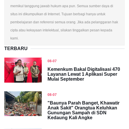
memikul tanggung jawab hukum apa pun. Semua sumber daya di
situs ini dikumpulkan di Internet. Tujuan berbagi hanya untuk
pembelajaran dan referensi semua orang. Jika ada pelanggaran hak
cipta atau kekayaan intelektual, silakan tinggalkan pesan kepada
kami.
TERBARU
08-07
Kemenkum Bakal Digitalisasi 470
Layanan Lewat 1 Aplikasi Super
Mulai September
08-07
"Baunya Parah Banget, Khawatir
Anak Sakit" Orangtua Keluhkan
Gunungan Sampah di SDN
Kedaung Kali Angke