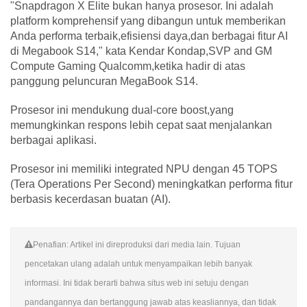
"Snapdragon X Elite bukan hanya prosesor. Ini adalah
platform komprehensif yang dibangun untuk memberikan
Anda performa terbaik,efisiensi daya,dan berbagai fitur AI
di Megabook S14," kata Kendar Kondap,SVP and GM
Compute Gaming Qualcomm,ketika hadir di atas
panggung peluncuran MegaBook S14.
Prosesor ini mendukung dual-core boost,yang
memungkinkan respons lebih cepat saat menjalankan
berbagai aplikasi.
Prosesor ini memiliki integrated NPU dengan 45 TOPS
(Tera Operations Per Second) meningkatkan performa fitur
berbasis kecerdasan buatan (AI).
Penafian: Artikel ini direproduksi dari media lain. Tujuan
pencetakan ulang adalah untuk menyampaikan lebih banyak
informasi. Ini tidak berarti bahwa situs web ini setuju dengan
pandangannya dan bertanggung jawab atas keasliannya, dan tidak