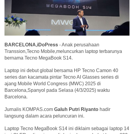
BARCELONA,iDoPress
- Anak perusahaan
Transsion,Tecno Mobile,meluncurkan laptop terbarunya
bernama Tecno MegaBook S14.
Laptop ini debut global bersama HP Tecno Camon 40
series dan kacamata pintar Tecno AI Glasses series di
ajang Mobile World Congress (MWC) 2025 di
Barcelona,Spanyol pada Selasa (4/3/2025) waktu
Barcelona.
Jurnalis KOMPAS.com
Galuh Putri Riyanto
hadir
langsung dalam acara peluncuran ini.
Laptop Tecno MegaBook S14 ini diklaim sebagai laptop 14