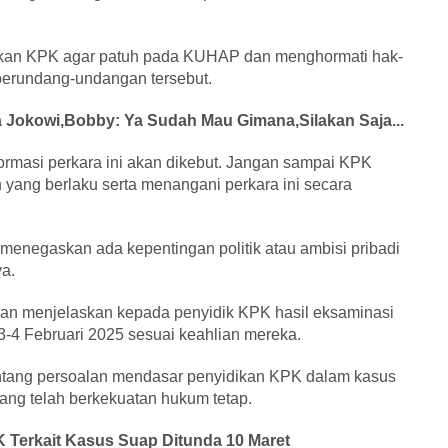
kan KPK agar patuh pada KUHAP dan menghormati hak-
 perundang-undangan tersebut.
a Jokowi,Bobby: Ya Sudah Mau Gimana,Silakan Saja...
ormasi perkara ini akan dikebut. Jangan sampai KPK
yang berlaku serta menangani perkara ini secara
n menegaskan ada kepentingan politik atau ambisi pribadi
a.
an menjelaskan kepada penyidik KPK hasil eksaminasi
3-4 Februari 2025 sesuai keahlian mereka.
entang persoalan mendasar penyidikan KPK dalam kasus
ang telah berkekuatan hukum tetap.
K Terkait Kasus Suap Ditunda 10 Maret