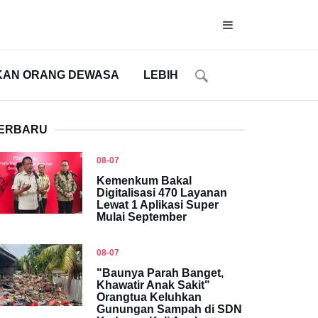
KAN ORANG DEWASA
LEBIH
ERBARU
08-07
Kemenkum Bakal
Digitalisasi 470 Layanan
Lewat 1 Aplikasi Super
Mulai September
08-07
"Baunya Parah Banget,
Khawatir Anak Sakit"
Orangtua Keluhkan
Gunungan Sampah di SDN