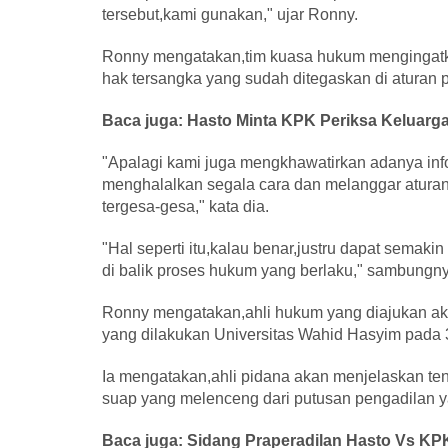
tersebut,kami gunakan," ujar Ronny.
Ronny mengatakan,tim kuasa hukum mengingat
hak tersangka yang sudah ditegaskan di aturan
Baca juga: Hasto Minta KPK Periksa Keluarg
"Apalagi kami juga mengkhawatirkan adanya inf
menghalalkan segala cara dan melanggar aturan 
tergesa-gesa," kata dia.
"Hal seperti itu,kalau benar,justru dapat semaki
di balik proses hukum yang berlaku," sambungny
Ronny mengatakan,ahli hukum yang diajukan ak
yang dilakukan Universitas Wahid Hasyim pada 
Ia mengatakan,ahli pidana akan menjelaskan t
suap yang melenceng dari putusan pengadilan y
Baca juga: Sidang Praperadilan Hasto Vs KP