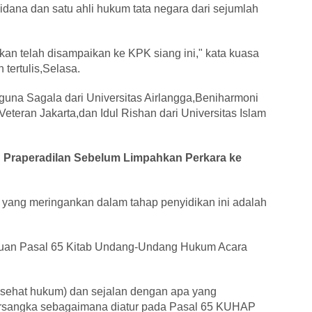
 pidana dan satu ahli hukum tata negara dari sejumlah
an telah disampaikan ke KPK siang ini," kata kuasa
tertulis,Selasa.
guna Sagala dari Universitas Airlangga,Beniharmoni
teran Jakarta,dan Idul Rishan dari Universitas Islam
n Praperadilan Sebelum Limpahkan Perkara ke
yang meringankan dalam tahap penyidikan ini adalah
entuan Pasal 65 Kitab Undang-Undang Hukum Acara
asehat hukum) dan sejalan dengan apa yang
ersangka sebagaimana diatur pada Pasal 65 KUHAP