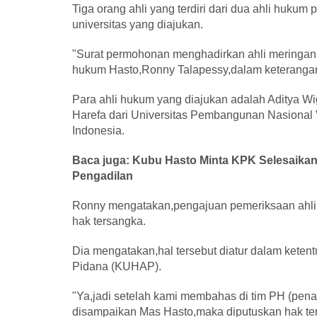
Tiga orang ahli yang terdiri dari dua ahli hukum
universitas yang diajukan.
"Surat permohonan menghadirkan ahli meringank
hukum Hasto,Ronny Talapessy,dalam keterangan 
Para ahli hukum yang diajukan adalah Aditya Wi
Harefa dari Universitas Pembangunan Nasional Ve
Indonesia.
Baca juga: Kubu Hasto Minta KPK Selesaika
Pengadilan
Ronny mengatakan,pengajuan pemeriksaan ahli 
hak tersangka.
Dia mengatakan,hal tersebut diatur dalam ket
Pidana (KUHAP).
"Ya,jadi setelah kami membahas di tim PH (pen
disampaikan Mas Hasto,maka diputuskan hak t