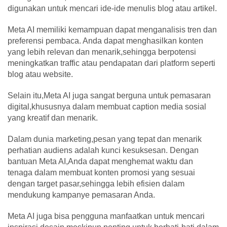
digunakan untuk mencari ide-ide menulis blog atau artikel.
Meta AI memiliki kemampuan dapat menganalisis tren dan
preferensi pembaca. Anda dapat menghasilkan konten
yang lebih relevan dan menarik,sehingga berpotensi
meningkatkan traffic atau pendapatan dari platform seperti
blog atau website.
Selain itu,Meta AI juga sangat berguna untuk pemasaran
digital,khususnya dalam membuat caption media sosial
yang kreatif dan menarik.
Dalam dunia marketing,pesan yang tepat dan menarik
perhatian audiens adalah kunci kesuksesan. Dengan
bantuan Meta AI,Anda dapat menghemat waktu dan
tenaga dalam membuat konten promosi yang sesuai
dengan target pasar,sehingga lebih efisien dalam
mendukung kampanye pemasaran Anda.
Meta AI juga bisa pengguna manfaatkan untuk mencari