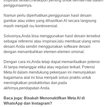
inspirasi desain,meskipun penting untuk berhati-hati dalam
penggunaannya.
Namun perlu diperhatikan,penggunaan hasil desain
gambar atau video yang dihasilkan AI secara langsung
masih menjadi isu kontroversial.
Solusinya,Anda bisa menggunakan hasil desain tersebut
sebagai referensi atau inspirasi,lalu membuat ulang versi
desain Anda sendiri menggunakan software desain
dengan menambahkan elemen-elemen orisinal.
Dengan cara ini,Anda tetap dapat memanfaatkan potensi
AI tanpa melanggar etika atau regulasi terkait. Potensi
Meta AI dalam mendukung pekerjaan ini menunjukkan
bagaimana alat ini bisa menjadi solusi praktis untuk
meningkatkan produktivitas dan,pada
akhirnya,pendapatan Anda.
Baca juga: Bisakah Menonaktifkan Meta AI di
WhatsApp dan Instagram?