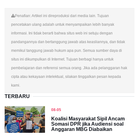
Penafian: Artikel ini direproduksi dari media lain. Tujuan
pencetakan ulang adalah untuk menyampaikan lebih banyak
informasi. Ini tidak berarti bahwa situs web ini setuju dengan
pandangannya dan bertanggung jawab atas keasliannya, dan tidak
memikul tanggung jawab hukum apa pun. Semua sumber daya di
situs ini dikumpulkan di Internet. Tujuan berbagi hanya untuk
pembelajaran dan referensi semua orang. Jika ada pelanggaran hak
cipta atau kekayaan intelektual, silakan tinggalkan pesan kepada
kami.
TERBARU
08-05
Koalisi Masyarakat Sipil Ancam
Somasi DPR jika Audiensi soal
Anggaran MBG Diabaikan