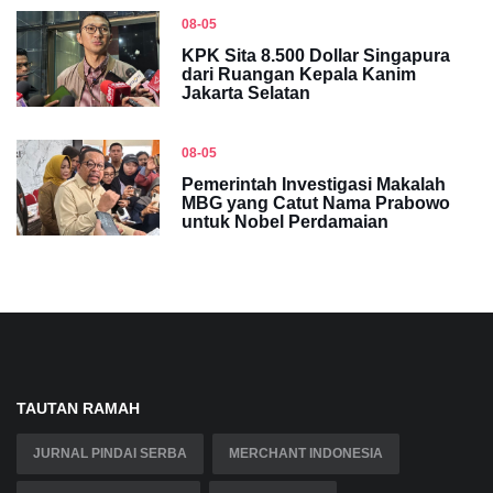
08-05
KPK Sita 8.500 Dollar Singapura
dari Ruangan Kepala Kanim
Jakarta Selatan
08-05
Pemerintah Investigasi Makalah
MBG yang Catut Nama Prabowo
untuk Nobel Perdamaian
TAUTAN RAMAH
JURNAL PINDAI SERBA
MERCHANT INDONESIA