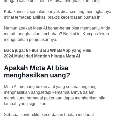
dengan kata kunci “Meta AI bisa menghasilkan uang"
Kata kunci ini semakin banyak dicari,seiring meningkatnya
minat terhadap aplikasi praktis kecerdasan buatan ini.
Namun apakah Meta AI benar-benar bisa membantu Anda
meraih penghasilan tambahan? Berikut ini KompasTekno
menguraikan penjelasannya.
Baca juga: 6 Fitur Baru WhatsApp yang Rilis
2024,Mulai dari Mention hingga Meta AI
Apakah Meta AI bisa
menghasilkan uang?
Meta AI memang bukan alat yang secara langsung
menghasilkan uang,tetapi kemampuannya dalam
mendukung berbagai pekerjaan dapat memberikan nilai
tambah yang signifikan.
Sebagai contoh,fitur kecerdasan buatan ini dapat